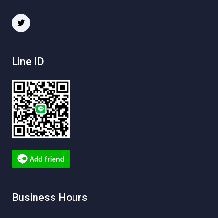
Line ID
Business Hours