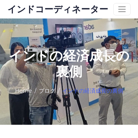
インドコーディネーター
インドの経済成長の
裏側
Home
ブログ
インドの経済成長の裏側