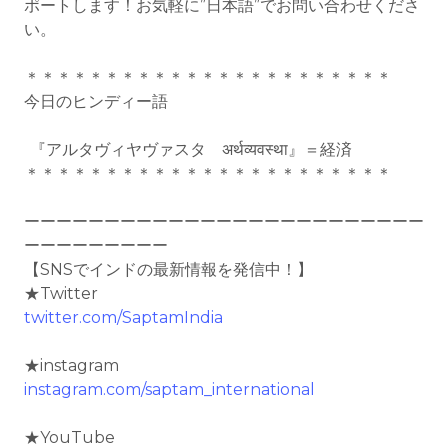
ポートします！お気軽に”日本語”でお問い合わせくださ
い。
＊＊＊＊＊＊＊＊＊＊＊＊＊＊＊＊＊＊＊＊＊＊＊
今日のヒンディー語
『アルタヴィヤヴァスタ अर्थव्यवस्था』＝経済
＊＊＊＊＊＊＊＊＊＊＊＊＊＊＊＊＊＊＊＊＊＊＊
ーーーーーーーーーーーーーーーーーーーーーーーーー
ーーーーーーーーー
【SNSでインドの最新情報を発信中！】
★Twitter
twitter.com/SaptamIndia
★instagram
instagram.com/saptam_international
★YouTube