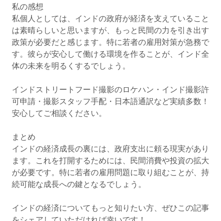
私の感想
私個人としては、インドの政府が経済を支えていること
は素晴らしいと思いますが、もっと民間の力を引き出す
政策が必要だと感じます。特に若者の雇用対策が急務で
す。彼らが安心して働ける環境を作ることが、インド全
体の未来を明るくするでしょう。
インドストリートフード撮影のロケハン・インド撮影許
可申請・撮影スタッフ手配・日本語通訳など実績多数！
安心してご相談ください。
まとめ
インドの経済成長の裏には、政府支出に頼る現実があり
ます。これを打開するためには、民間消費や投資の拡大
が必要です。特に若者の雇用問題に取り組むことが、持
続可能な成長への鍵となるでしょう。
インドの経済についてもっと知りたい方、ぜひこの記事
をシェアしていただければ幸いです！