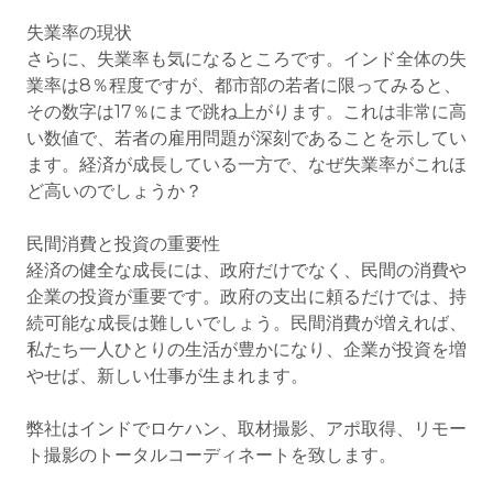
失業率の現状
さらに、失業率も気になるところです。インド全体の失
業率は8％程度ですが、都市部の若者に限ってみると、
その数字は17％にまで跳ね上がります。これは非常に高
い数値で、若者の雇用問題が深刻であることを示してい
ます。経済が成長している一方で、なぜ失業率がこれほ
ど高いのでしょうか？
民間消費と投資の重要性
経済の健全な成長には、政府だけでなく、民間の消費や
企業の投資が重要です。政府の支出に頼るだけでは、持
続可能な成長は難しいでしょう。民間消費が増えれば、
私たち一人ひとりの生活が豊かになり、企業が投資を増
やせば、新しい仕事が生まれます。
弊社はインドでロケハン、取材撮影、アポ取得、リモー
ト撮影のトータルコーディネートを致します。