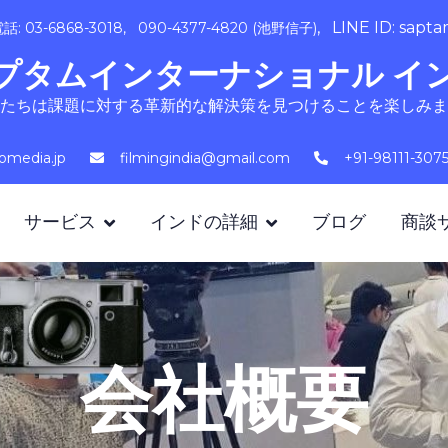
, LINE ID: sapt
話: 03-6868-3018, 090-4377-4820 (池野信子)
プタムインターナショナル イ
たちは課題に対する革新的な解決策を見つけることを楽しみま
omedia.jp
filmingindia@gmail.com
+91-98111-
サービス
インドの詳細
ブログ
商談
会社概要