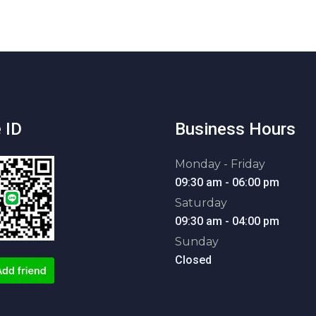
 ID
Business Hours
Monday - Friday
09:30 am - 06:00 pm
Saturday
09:30 am - 04:00 pm
Sunday
Closed