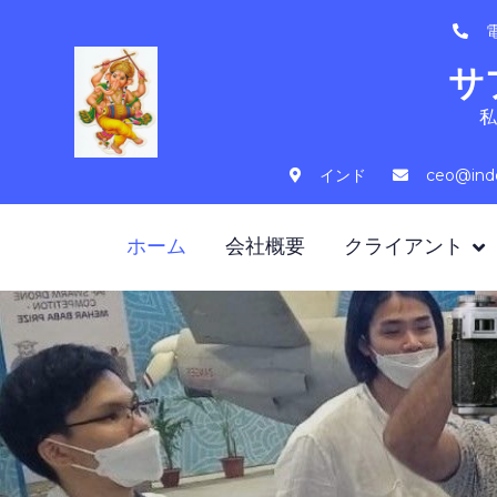
電
サ
私
インド
ceo@ind
ホーム
会社概要
クライアント