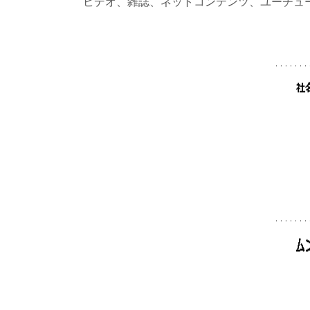
ビデオ、雑誌、ネットコンテンツ、ユーチュ
. . . . . . . 
. . . . . . . 