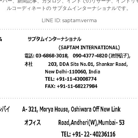
ーバー、新聞記事、カタログ、インドでのリサーチ、インドリ
ルコーディネートの サプタムインターナショナルです。
LINE ID: saptam.verma
. . . . . . . . . . . . . . . . . . . . . . . . . . . . . . . . . . . . . . . . . . . . . . . . . . . . . . . . . . . . . . . . 
. . . . . . . . . . . . . . . . . . . . . . . . . . . . . . . . . . . . . . . . . . . . . . . . . . . . . . . . . . . . . . . . 