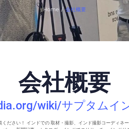
Home
会社概要
会社概要
ikipedia.org/wiki/
ください！ インドでの 取材・撮影、インド撮影コーディネー