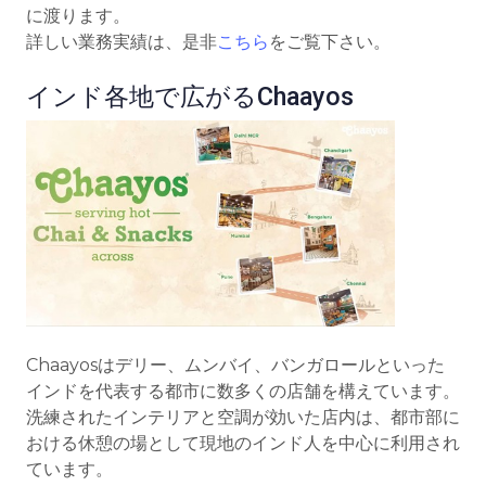
に渡ります。
詳しい業務実績は、是非
こちら
をご覧下さい。
インド各地で広がるChaayos
Chaayosはデリー、ムンバイ、バンガロールといった
インドを代表する都市に数多くの店舗を構えています。
洗練されたインテリアと空調が効いた店内は、都市部に
おける休憩の場として現地のインド人を中心に利用され
ています。