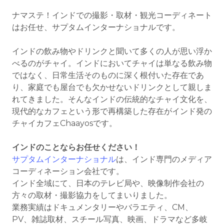
ナマステ！インドでの撮影・取材・観光コーディネート
はお任せ、サプタムインターナショナルです。
インドの飲み物やドリンクと聞いて多くの人が思い浮か
べるのがチャイ。インドにおいてチャイは単なる飲み物
ではなく、日常生活そのものに深く根付いた存在であ
り、家庭でも屋台でも欠かせないドリンクとして親しま
れてきました。そんなインドの伝統的なチャイ文化を、
現代的なカフェという形で再構築した存在がインド発の
チャイカフェChaayosです。
インドのことならお任せください！
サプタムインターナショナル
は、インド専門のメディア
コーディネーション会社です。
インド全域にて、日本のテレビ局や、映像制作会社の
方々の取材・撮影協力をしてまいりました。
業務実績はドキュメンタリーやバラエティ、CM、
PV、雑誌取材、スチール写真、映画、ドラマなど多岐