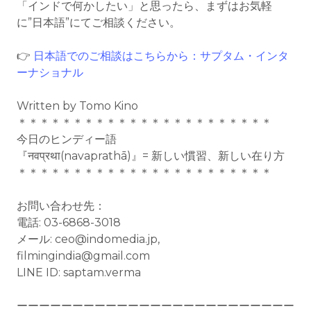
「インドで何かしたい」と思ったら、まずはお気軽
に”日本語”にてご相談ください。
👉
日本語でのご相談はこちらから：サプタム・インタ
ーナショナル
Written by Tomo Kino
＊＊＊＊＊＊＊＊＊＊＊＊＊＊＊＊＊＊＊＊＊＊＊
今日のヒンディー語
『नवप्रथा(navaprathā)』= 新しい慣習、新しい在り方
＊＊＊＊＊＊＊＊＊＊＊＊＊＊＊＊＊＊＊＊＊＊＊
お問い合わせ先：
電話: 03-6868-3018
メール: ceo@indomedia.jp,
filmingindia@gmail.com
LINE ID: saptam.verma
ーーーーーーーーーーーーーーーーーーーーーーーーー