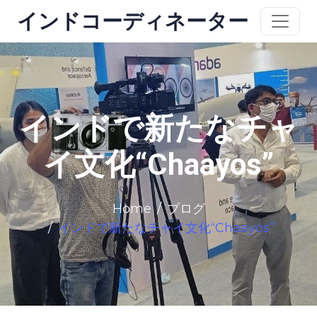
インドコーディネーター
インドで新たなチャ
イ文化“Chaayos”
Home
ブログ
インドで新たなチャイ文化“Chaayos”