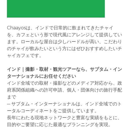
Chaayosは、インドで日常的に飲まれてきたチャイ
を、カフェという形で現代風にアレンジして提供してい
ます。ローカルな屋台は少しハードルが高い、こだわり
のチャイが飲みたいという方にはぜひおすすめしたいチ
ャイカフェです。
インド｜撮影・取材・観光ツアーなら、サプタム・イン
ターナショナルにお任せください
インド全域での取材・撮影などのメディア対応から、政
府系関係組織への許可申請、個人・団体向けの旅行手配
まで
─ サプタム・インターナショナルは、インド全域でのト
ータルコーディネートをご提供しています。
長年にわたる現地ネットワークと豊富な実績をもとに、
目的やご要望に応じた最適なプランニングを実現。