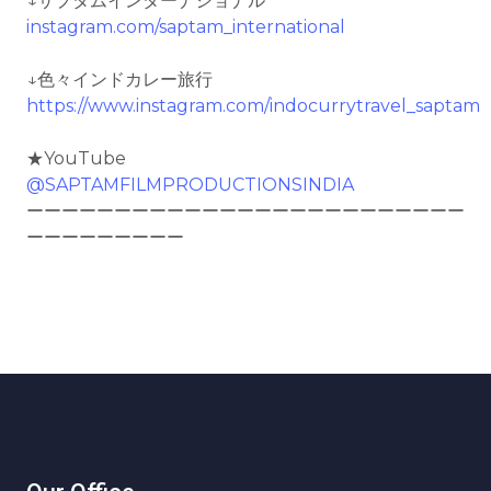
↓サプタムインターナショナル
instagram.com/saptam_international
↓色々インドカレー旅行
https://www.instagram.com/indocurrytravel_saptam
★YouTube
@SAPTAMFILMPRODUCTIONSINDIA
ーーーーーーーーーーーーーーーーーーーーーーーーー
ーーーーーーーーー