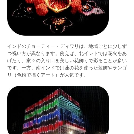
インドのチョーティー・ディワリは、地域ごとに少しず
つ祝い方が異なります。例えば、北インドでは花火をあ
げたり、家々の入り口を美しい花飾りで彩ることが多い
です。一方、南インドでは蓮の花を使った装飾やランゴ
リ（色粉で描くアート）が人気です。