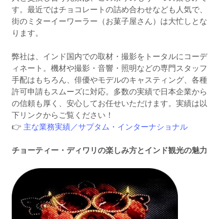
す。最近ではチョコレートの詰め合わせなども人気で、
街のミターイーワーラー（お菓子屋さん）は大忙しとな
ります。
弊社は、インド国内での取材・撮影をトータルにコーデ
ィネート。機材や撮影・音響・照明などの専門スタッフ
手配はもちろん、俳優やモデルのキャスティング、各種
許可申請もスムーズに対応。多数の実績で日本企業から
の信頼も厚く、安心してお任せいただけます。実績は以
下リンクからご覧ください！
👉
主な業務実績／サプタム・インターナショナル
チョーティー・ディワリの楽しみ方とインド観光の魅力