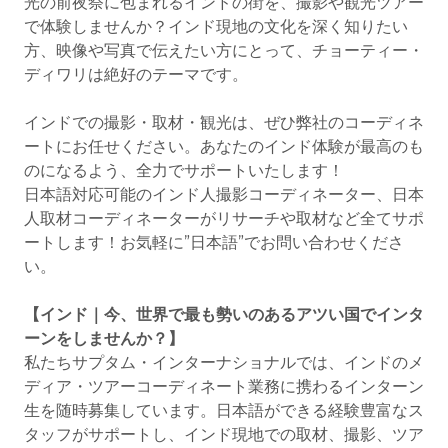
光の前夜祭に包まれるインドの街を、撮影や観光ツアー
で体験しませんか？インド現地の文化を深く知りたい
方、映像や写真で伝えたい方にとって、チョーティー・
ディワリは絶好のテーマです。
インドでの撮影・取材・観光は、ぜひ弊社のコーディネ
ートにお任せください。あなたのインド体験が最高のも
のになるよう、全力でサポートいたします！
日本語対応可能のインド人撮影コーディネーター、日本
人取材コーディネーターがリサーチや取材など全てサポ
ートします！お気軽に”日本語”でお問い合わせくださ
い。
【インド｜今、世界で最も勢いのあるアツい国でインタ
ーンをしませんか？】
私たちサプタム・インターナショナルでは、インドのメ
ディア・ツアーコーディネート業務に携わるインターン
生を随時募集しています。日本語ができる経験豊富なス
タッフがサポートし、インド現地での取材、撮影、ツア