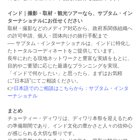
インド｜撮影・取材・観光ツアーなら、サプタム・イン
ターナショナルにお任せください
取材・撮影などのメディア対応から、政府系関係組織へ
の許可申請、個人・団体向けの旅行手配まで
── サプタム・インターナショナルは、インドに特化し
たトータルコーディネートをご提供しています。
長年にわたる現地ネットワークと豊富な実績をもとに、
目的やご要望に応じた最適なプランニングを実現。
「インドで何かしたい」と思ったら、まずはお気軽
に”日本語”にてご相談ください。
👉
日本語でのご相談はこちらから：サプタム・インタ
ーナショナル
まとめ
チョーティー・ディワリは、ディワリ本祭を迎えるため
の準備期間であり、インド文化の豊かさと人々の信仰心
が感じられる大切な祭りです。