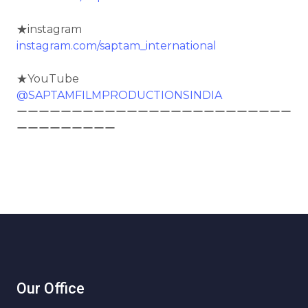
★instagram
instagram.com/saptam_international
★YouTube
@SAPTAMFILMPRODUCTIONSINDIA
ーーーーーーーーーーーーーーーーーーーーーーーーー
ーーーーーーーーー
Our Office