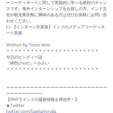
ーコーディネートに関して実践的に学べる絶好のチャン
スです。海外インターンシップをお探しの方、インド文
化や観光業全般に興味のある方はぜひお気軽にお問い合
わせください。
👉
【インターン生募集】インドのメディアコーディネ
ート業務
Written by Tomo Kino
＊＊＊＊＊＊＊＊＊＊＊＊＊＊＊＊＊＊＊＊＊＊＊
今日のヒンディー語
『छोटी(choti)』= 小さい
＊＊＊＊＊＊＊＊＊＊＊＊＊＊＊＊＊＊＊＊＊＊＊
ーーーーーーーーーーーーーーーーーーーーーーーーー
ーーーーーーーーー
【SNSでインドの最新情報を発信中！】
★Twitter
twitter.com/SaptamIndia