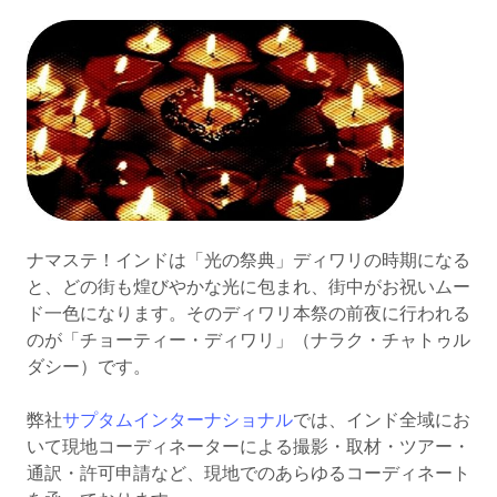
ナマステ！インドは「光の祭典」ディワリの時期になる
と、どの街も煌びやかな光に包まれ、街中がお祝いムー
ド一色になります。そのディワリ本祭の前夜に行われる
のが「チョーティー・ディワリ」（ナラク・チャトゥル
ダシー）です。
弊社
サプタムインターナショナル
では、インド全域にお
いて現地コーディネーターによる撮影・取材・ツアー・
通訳・許可申請など、現地でのあらゆるコーディネート