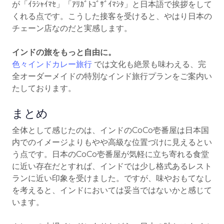
が「ｲﾗｼｬｲﾏｾ」「ｱﾘｶﾞﾄｺﾞｻﾞｲﾏｼﾀ」と日本語で挨拶をして
くれる点です。こうした接客を受けると、やはり日本の
チェーン店なのだと実感します。
インドの旅をもっと自由に。
色々インドカレー旅行
では文化も絶景も味わえる、完
全オーダーメイドの特別なインド旅行プランをご案内い
たしております。
まとめ
全体として感じたのは、インドのCoCo壱番屋は日本国
内でのイメージよりもやや高級な位置づけに見えるとい
う点です。日本のCoCo壱番屋が気軽に立ち寄れる食堂
に近い存在だとすれば、インドでは少し格式あるレスト
ランに近い印象を受けました。ですが、味やおもてなし
を考えると、インドにおいては妥当ではないかと感じて
います。