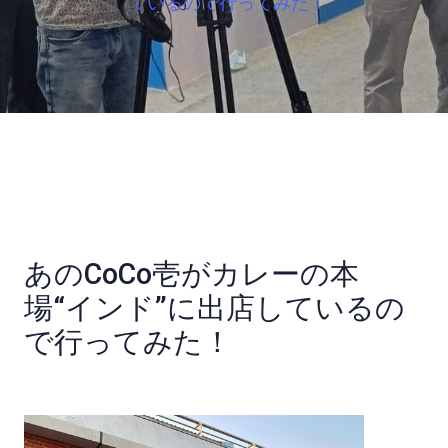
ているので行ってみた！
あのCoCo壱がカレーの本
場“インド”に出店しているの
で行ってみた！