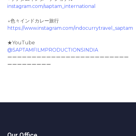
instagram.com/saptam_international
↓色々インドカレー旅行
https://www.instagram.com/indocurrytravel_saptam
★YouTube
@SAPTAMFILMPRODUCTIONSINDIA
ーーーーーーーーーーーーーーーーーーーーーーーーー
ーーーーーーーーー
Our Office