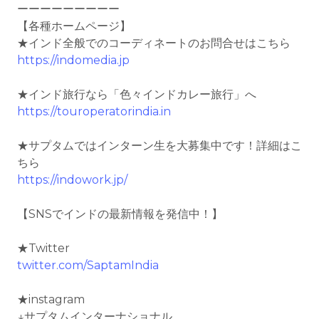
ーーーーーーーーー
【各種ホームページ】
★インド全般でのコーディネートのお問合せはこちら
https://indomedia.jp
★インド旅行なら「色々インドカレー旅行」へ
https://touroperatorindia.in
★サプタムではインターン生を大募集中です！詳細はこ
ちら
https://indowork.jp/
【SNSでインドの最新情報を発信中！】
★Twitter
twitter.com/SaptamIndia
★instagram
↓サプタムインターナショナル