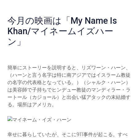
今月の映画は「My Name Is
Khan/マイネームイズハー
ン」
簡単にストーリーを説明すると、リズワーン・ハーン、
（ハーンと言う名字は特に南アジアではイスラーム教徒
の名字の代表格となっている。）（シャルク・ハーン）
は美容師で子持ちでヒンデュー教徒のマンディラー・ラ
ートール（カジョール）と出会い猛アタックの末結婚す
る。場所はアメリカ。
幸せに暮らしていたが、そこに911事件が起こる。すべ