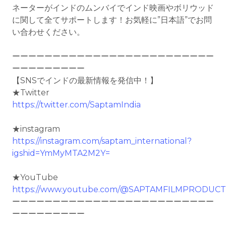
ネーターがインドのムンバイでインド映画やボリウッド
に関して全てサポートします！お気軽に”日本語”でお問
い合わせください。
ーーーーーーーーーーーーーーーーーーーーーーーーー
ーーーーーーーーー
【SNSでインドの最新情報を発信中！】
★Twitter
https://twitter.com/SaptamIndia
★instagram
https://instagram.com/saptam_international?
igshid=YmMyMTA2M2Y=
★YouTube
https://www.youtube.com/@SAPTAMFILMPRODUCT
ーーーーーーーーーーーーーーーーーーーーーーーーー
ーーーーーーーーー