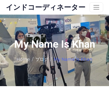
インドコーディネーター
My Name Is Khan
Home
ブログ
My Name Is Khan