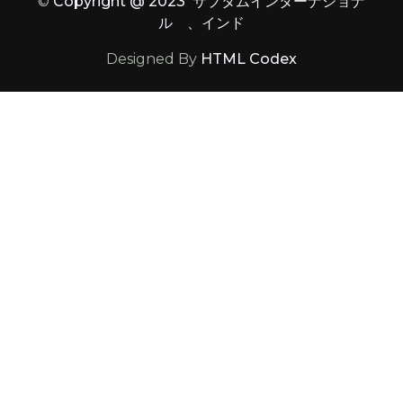
©
Copyright @ 2023 サプタムインターナショナ
ル 、インド
Designed By
HTML Codex