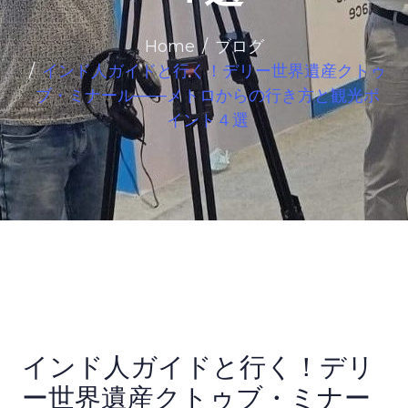
Home
ブログ
インド人ガイドと行く！デリー世界遺産クトゥ
ブ・ミナール——メトロからの行き方と観光ポ
イント４選
インド人ガイドと行く！デリ
ー世界遺産クトゥブ・ミナー