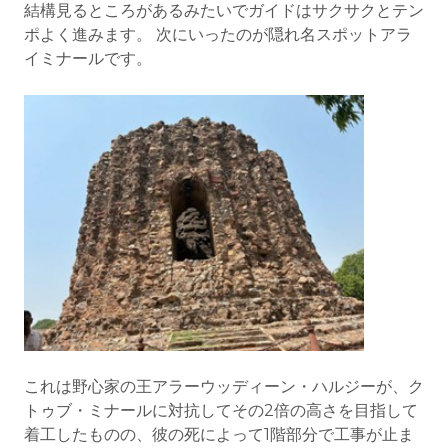
結構見るところがあるみたいでガイドはサクサクとテン
ポよく進みます。 次にいったのが隠れ名スポットアラ
イミナールです。
これは野心家の王アラーウッディーン・ハルジーが、ク
トゥブ・ミナールに対抗してその2倍の高さを目指して
着工したものの、彼の死によって1階部分で工事が止ま