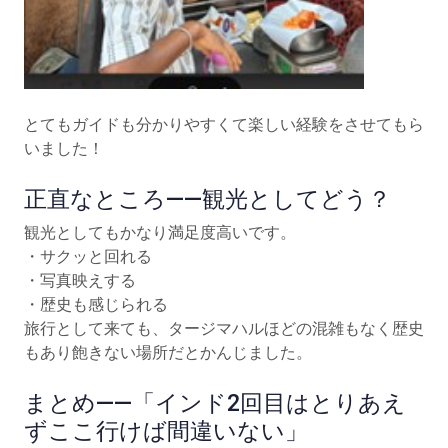
とてもガイドも分かりやすくて楽しい経験をさせてもら
いました！
正直なところ——観光としてどう？
観光としてもかなり満足度高いです。
・サクッと回れる
・写真映えする
・歴史も感じられる
旅行として来ても、タージマハルほどの混雑もなく歴史
もあり飽きない場所だとかんじました。
まとめ——「インド2回目はとりあえ
ずここ行けば間違いない」