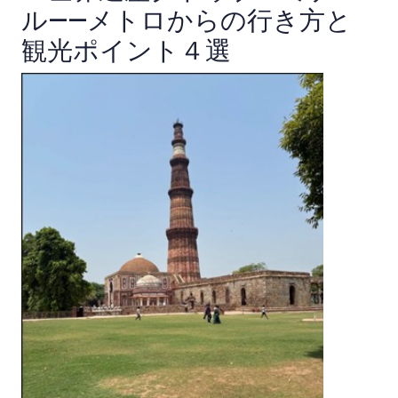
ル——メトロからの行き方と
観光ポイント４選