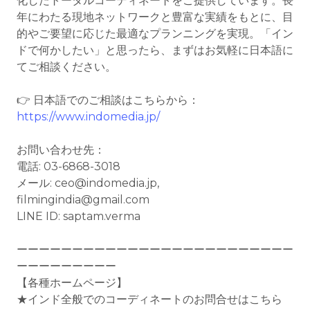
化したトータルコーディネートをご提供しています。長
年にわたる現地ネットワークと豊富な実績をもとに、目
的やご要望に応じた最適なプランニングを実現。「イン
ドで何かしたい」と思ったら、まずはお気軽に日本語に
てご相談ください。
👉 日本語でのご相談はこちらから：
https://www.indomedia.jp/
お問い合わせ先：
電話: 03-6868-3018
メール: ceo@indomedia.jp,
filmingindia@gmail.com
LINE ID: saptam.verma
ーーーーーーーーーーーーーーーーーーーーーーーーー
ーーーーーーーーー
【各種ホームページ】
★インド全般でのコーディネートのお問合せはこちら