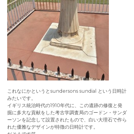
これなにかというとsundersons sundial という日時計
みたいです。
イギリス統治時代の1910年代に、この遺跡の修復と発
掘に多大な貢献をした考古学調査局のゴードン・サンダ
ーソンを記念して設置されたもので、白い大理石で作ら
れた優雅なデザインが特徴の日時計です。