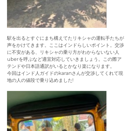
駅を出るとすぐにまち構えてたリキシャの運転手たちが
声をかけてきます。ここはインドらしいポイント。交渉
に不安がある、リキシャの乗り方がわからないない人
uberを呼ぶなど適宜対応していきましょう。この際ア
テンドや日本語通訳がいるとかなり楽になります。
今回はインド人ガイドのkaranさんが交渉してくれて現
地の人の値段で乗り込めました!