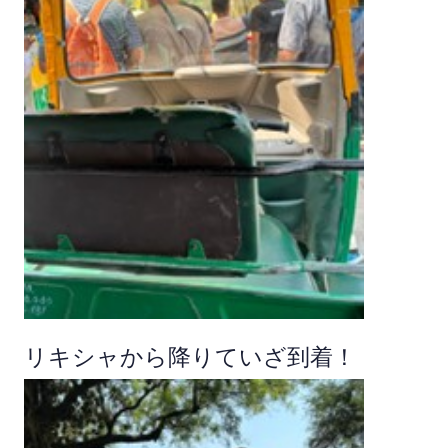
リキシャから降りていざ到着！