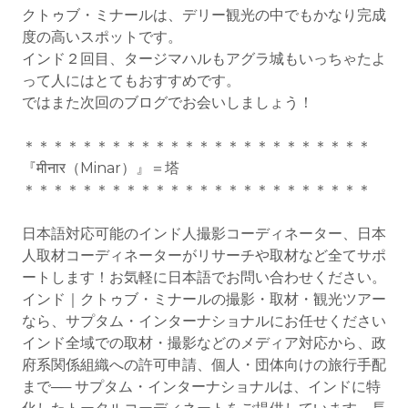
クトゥブ・ミナールは、デリー観光の中でもかなり完成
度の高いスポットです。
インド２回目、タージマハルもアグラ城もいっちゃたよ
って人にはとてもおすすめです。
ではまた次回のブログでお会いしましょう！
＊＊＊＊＊＊＊＊＊＊＊＊＊＊＊＊＊＊＊＊＊＊＊＊
『मीनार（Minar）』＝塔
＊＊＊＊＊＊＊＊＊＊＊＊＊＊＊＊＊＊＊＊＊＊＊＊
日本語対応可能のインド人撮影コーディネーター、日本
人取材コーディネーターがリサーチや取材など全てサポ
ートします！お気軽に日本語でお問い合わせください。
インド｜クトゥブ・ミナールの撮影・取材・観光ツアー
なら、サプタム・インターナショナルにお任せください
インド全域での取材・撮影などのメディア対応から、政
府系関係組織への許可申請、個人・団体向けの旅行手配
まで── サプタム・インターナショナルは、インドに特