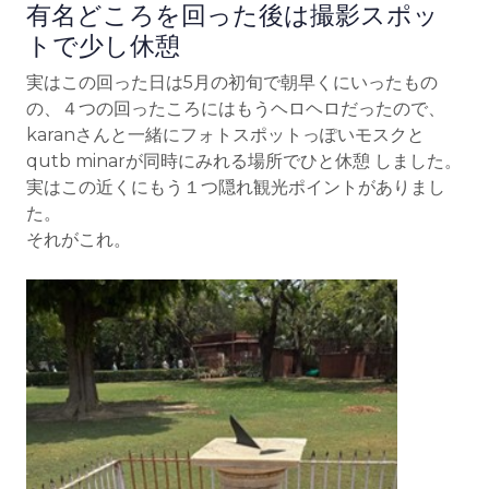
有名どころを回った後は撮影スポッ
トで少し休憩
実はこの回った日は5月の初旬で朝早くにいったもの
の、４つの回ったころにはもうヘロヘロだったので、
karanさんと一緒にフォトスポットっぽいモスクと
qutb minarが同時にみれる場所でひと休憩 しました。
実はこの近くにもう１つ隠れ観光ポイントがありまし
た。
それがこれ。