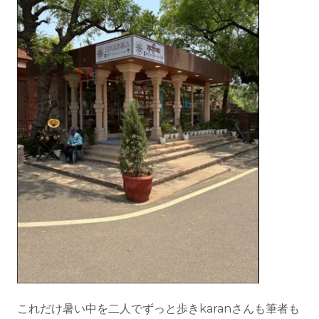
これだけ暑い中を二人でずっと歩きkaranさんも筆者も