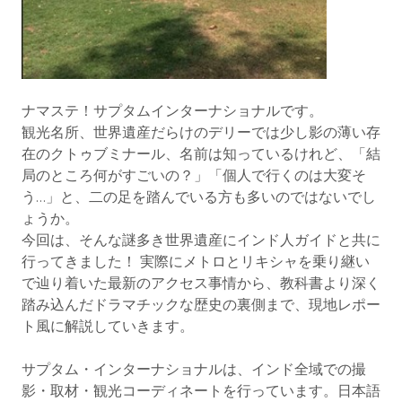
ナマステ！サプタムインターナショナルです。
観光名所、世界遺産だらけのデリーでは少し影の薄い存
在のクトゥブミナール、名前は知っているけれど、「結
局のところ何がすごいの？」「個人で行くのは大変そ
う…」と、二の足を踏んでいる方も多いのではないでし
ょうか。
今回は、そんな謎多き世界遺産にインド人ガイドと共に
行ってきました！ 実際にメトロとリキシャを乗り継い
で辿り着いた最新のアクセス事情から、教科書より深く
踏み込んだドラマチックな歴史の裏側まで、現地レポー
ト風に解説していきます。
サプタム・インターナショナルは、インド全域での撮
影・取材・観光コーディネートを行っています。日本語