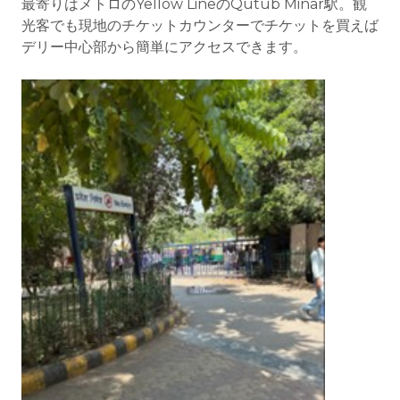
最寄りはメトロのYellow LineのQutub Minar駅。観
光客でも現地のチケットカウンターでチケットを買えば
デリー中心部から簡単にアクセスできます。